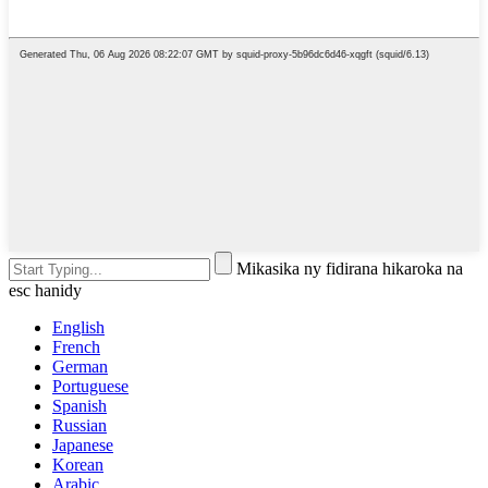
Mikasika ny fidirana hikaroka na
esc hanidy
English
French
German
Portuguese
Spanish
Russian
Japanese
Korean
Arabic