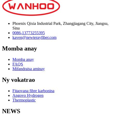
Phoenix Qixia Industrial Park, Zhangjiagang City, Jiangsu,
Sina
0086-13773255395
kaven@newterayfiber.com
Momba anay
Momba anay
FAQS
Mifandraisa aminay
Ny vokatrao
Fitaovana fibre karbonina
Angovo Hydrogen
Thermoplastic
NEWS