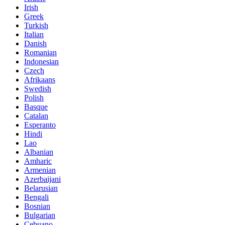
Irish
Greek
Turkish
Italian
Danish
Romanian
Indonesian
Czech
Afrikaans
Swedish
Polish
Basque
Catalan
Esperanto
Hindi
Lao
Albanian
Amharic
Armenian
Azerbaijani
Belarusian
Bengali
Bosnian
Bulgarian
Cebuano