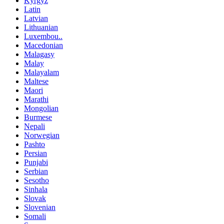
Kyrgyz
Latin
Latvian
Lithuanian
Luxembou..
Macedonian
Malagasy
Malay
Malayalam
Maltese
Maori
Marathi
Mongolian
Burmese
Nepali
Norwegian
Pashto
Persian
Punjabi
Serbian
Sesotho
Sinhala
Slovak
Slovenian
Somali