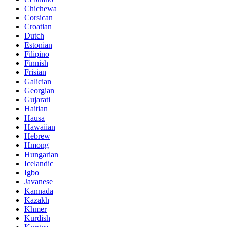
Chichewa
Corsican
Croatian
Dutch
Estonian
Filipino
Finnish
Frisian
Galician
Georgian
Gujarati
Haitian
Hausa
Hawaiian
Hebrew
Hmong
Hungarian
Icelandic
Igbo
Javanese
Kannada
Kazakh
Khmer
Kurdish